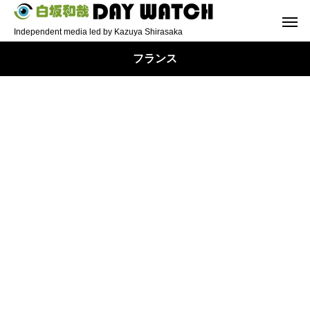
Independent media led by Kazuya Shirasaka
フランス