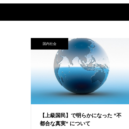
国内社会
【上級国民】で明らかになった ”不
都合な真実” について