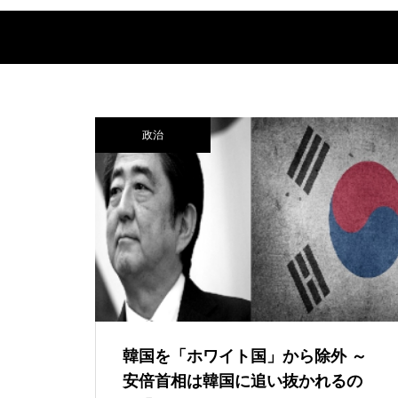
政治
韓国を「ホワイト国」から除外 ～
安倍首相は韓国に追い抜かれるの