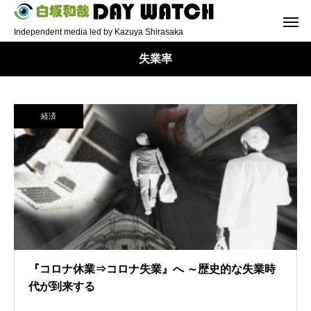
Independent media led by Kazuya Shirasaka
失業率
経済
『コロナ休業⇒コロナ失業』へ ～歴史的な失業時
代が到来する