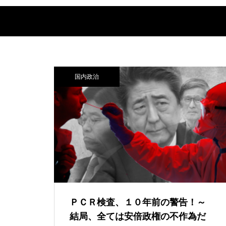
国内政治
ＰＣＲ検査、１０年前の警告！～
結局、全ては安倍政権の不作為だ