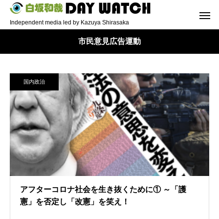
Independent media led by Kazuya Shirasaka
市民意見広告運動
国内政治
アフターコロナ社会を生き抜くために① ～「護
憲」を否定し「改憲」を笑え！