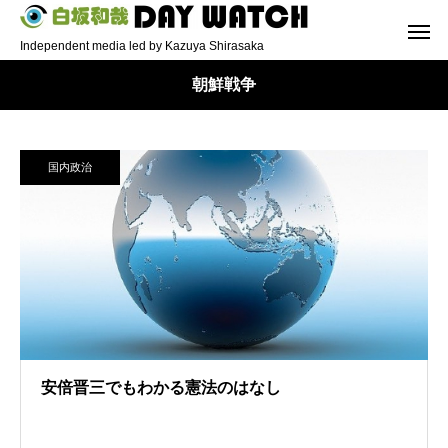
Independent media led by Kazuya Shirasaka
朝鮮戦争
国内政治
安倍晋三でもわかる憲法のはなし