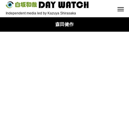
Independent media led by Kazuya Shirasaka
森田健作