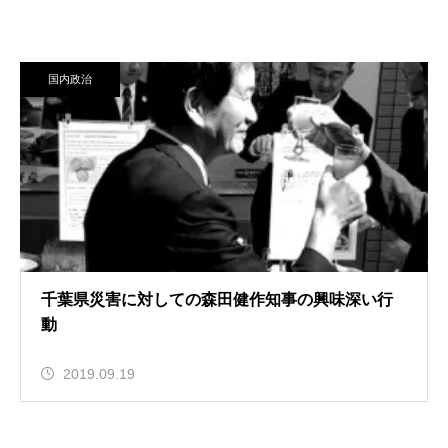
国内政治
千葉県災害に対しての森田健作知事の興味深い行
動
2019.09.19