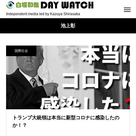
Independent media led by Kazuya Shirasaka
池上彰
国際社会
トランプ大統領は本当に新型コロナに感染したの
か！？