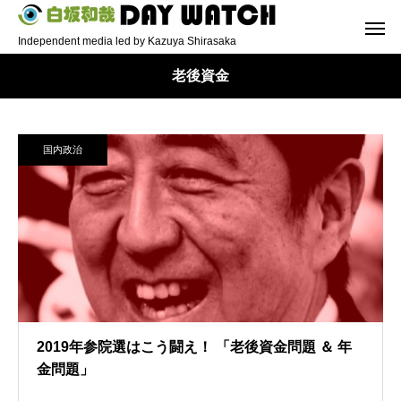
Independent media led by Kazuya Shirasaka
老後資金
国内政治
2019年参院選はこう闘え！ 「老後資金問題 ＆ 年
金問題」