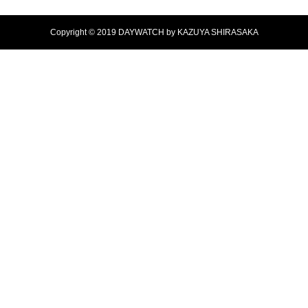
Copyright © 2019 DAYWATCH by KAZUYA SHIRASAKA