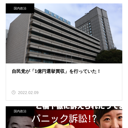
国内政治
自民党が「1億円選挙買収」を行っていた！
2022.02.09
国内政治