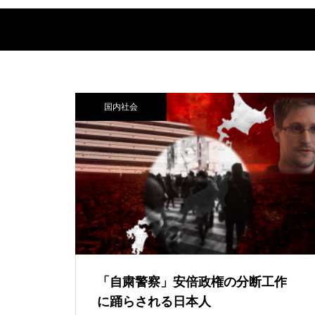
国内社会
「自粛警察」安倍政権の分断工作
に踊らされる日本人