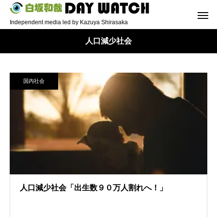
Independent media led by Kazuya Shirasaka
人口減少社会
国内社会
人口減少社会「出生数９０万人割れへ！」