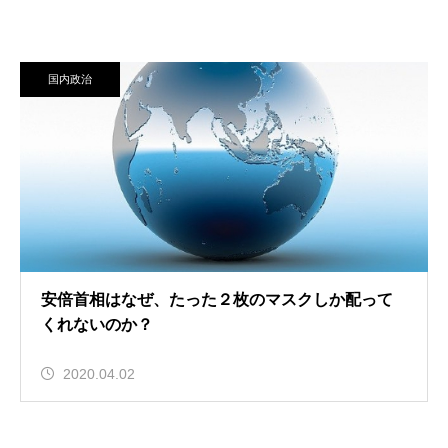
国内政治
安倍首相はなぜ、たった２枚のマスクしか配って
くれないのか？
2020.04.02