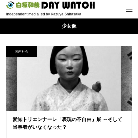
Independent media led by Kazuya Shirasaka
少女像
国内社会
愛知トリエンナーレ「表現の不自由」展 ～そして
当事者がいなくなった？