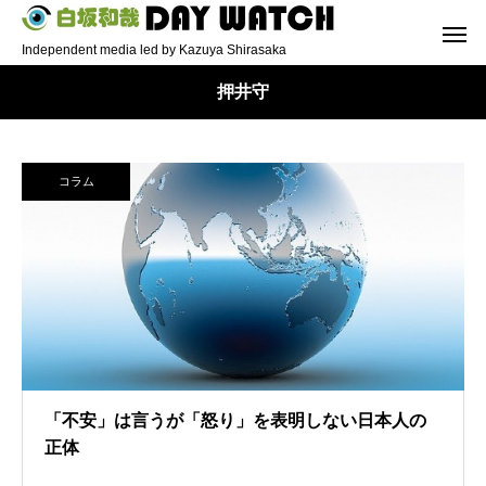
Independent media led by Kazuya Shirasaka
押井守
コラム
「不安」は言うが「怒り」を表明しない日本人の
正体