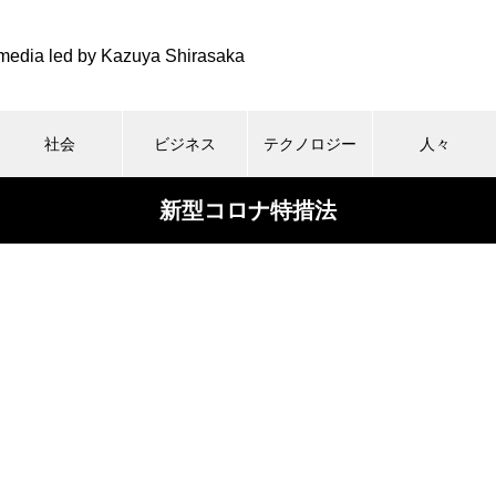
media led by Kazuya Shirasaka
社会
ビジネス
テクノロジー
人々
新型コロナ特措法