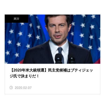
政治
【2020年米大統領選】民主党候補はブティジェッ
ジ氏で決まりだ！
2020.02.07