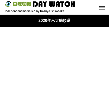
Independent media led by Kazuya Shirasaka
2020年米大統領選