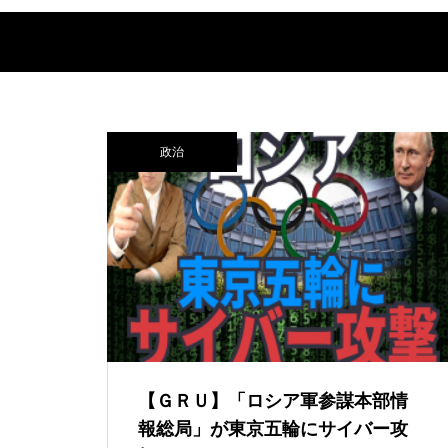
政治
【ＧＲＵ】「ロシア軍参謀本部情
報総局」が東京五輪にサイバー攻