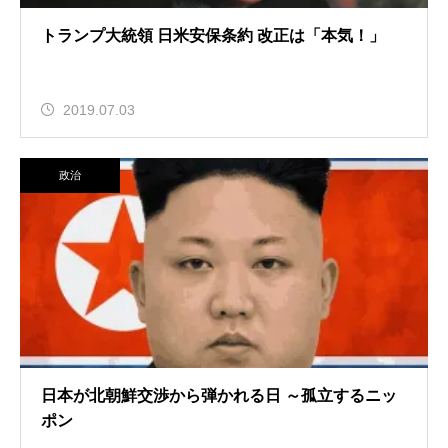
トランプ大統領 日米安保条約 改正は「本気！」
2019.07.03
政治
日本が北朝鮮交渉から弾かれる日 ～孤立するニッ
ポン