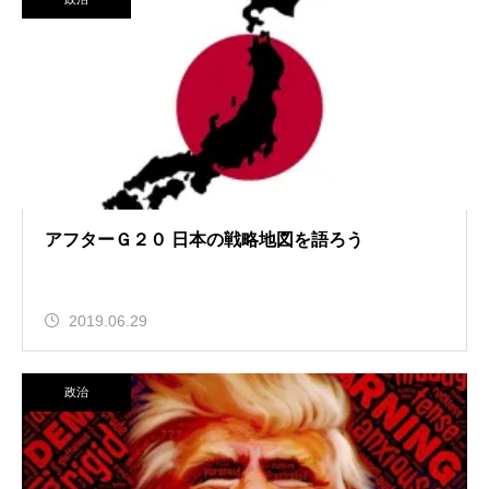
アフターＧ２０ 日本の戦略地図を語ろう
2019.06.29
政治