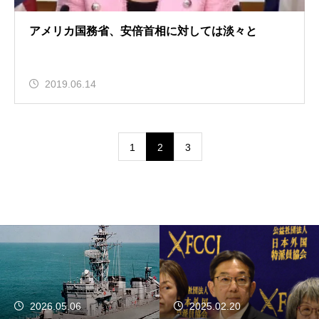
アメリカ国務省、安倍首相に対しては淡々と
2019.06.14
1
2
3
2026.05.06
2025.02.20