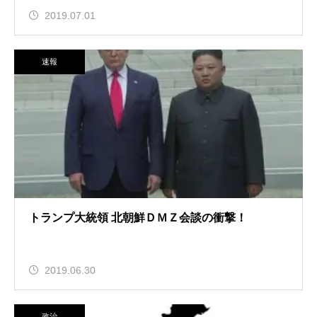
2019.07.01
速報
トランプ大統領 北朝鮮ＤＭＺ会談の衝撃！
2019.06.30
政治