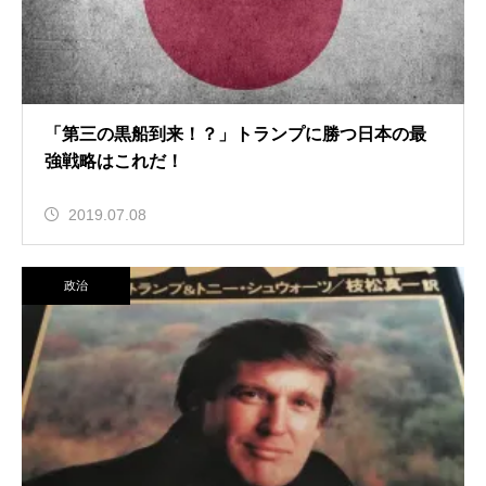
「第三の黒船到来！？」トランプに勝つ日本の最
強戦略はこれだ！
2019.07.08
政治