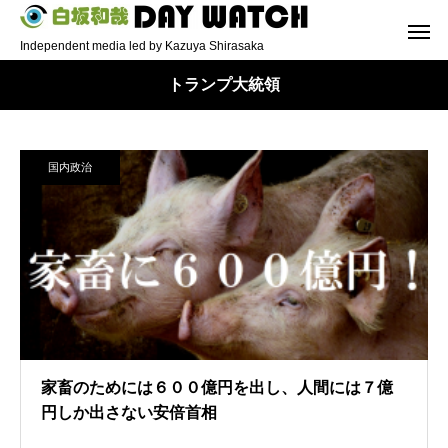
Independent media led by Kazuya Shirasaka
トランプ大統領
国内政治
家畜のためには６００億円を出し、人間には７億
円しか出さない安倍首相