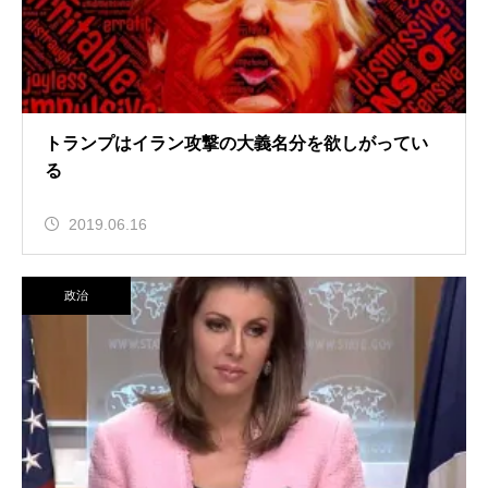
トランプはイラン攻撃の大義名分を欲しがってい
る
2019.06.16
政治