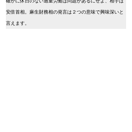
確かに休日のない過重労働は問題があるにせよ、相手は
安倍首相。麻生財務相の発言は２つの意味で興味深いと
言えます。