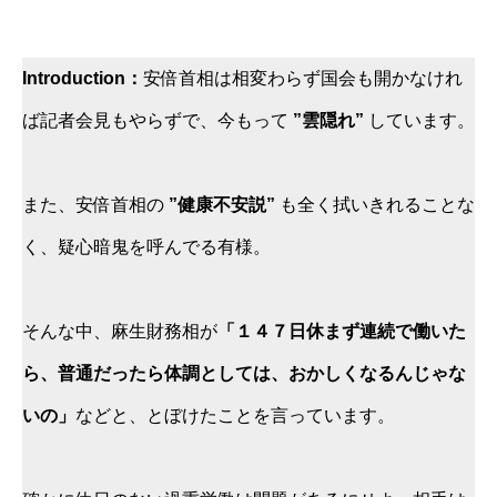
Introduction：
安倍首相は相変わらず国会も開かなけれ
ば記者会見もやらずで、今もって
”雲隠れ”
しています。
また、安倍首相の
”健康不安説”
も全く拭いきれることな
く、疑心暗鬼を呼んでる有様。
そんな中、麻生財務相が
「１４７日休まず連続で働いた
ら、普通だったら体調としては、おかしくなるんじゃな
いの」
などと、とぼけたことを言っています。