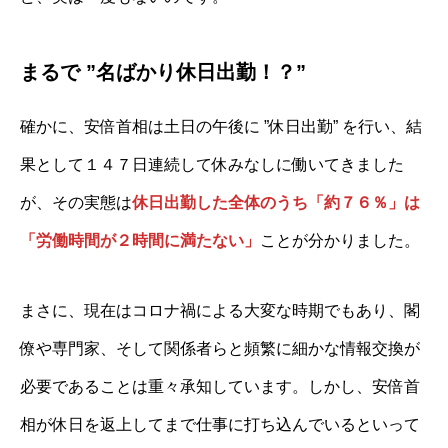
まるで ”名ばかり休日出勤！？”
確かに、安倍首相は土日の午後に ”休日出勤” を行い、結
果として１４７日連続して休みなしに働いてきました
が、その実態は
休日出勤した全体のうち「約７６％」は
「労働時間が２時間に満たない」
ことが分かりました。
まさに、現在はコロナ禍による大変な時期でもあり、閣
僚や専門家、そして関係者らと頻繁に細かな情報交換が
必要であることは重々承知しています。しかし、安倍首
相が休日を返上してまで仕事に打ち込んでいるといって