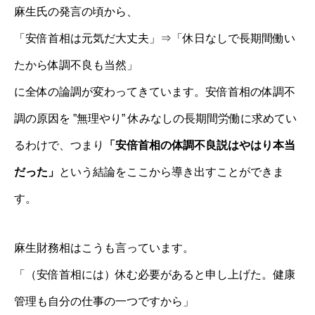
麻生氏の発言の頃から、
「安倍首相は元気だ大丈夫」⇒「休日なしで長期間働い
たから体調不良も当然」
に全体の論調が変わってきています。安倍首相の体調不
調の原因を ”無理やり” 休みなしの長期間労働に求めてい
るわけで、つまり
「安倍首相の体調不良説はやはり本当
だった」
という結論をここから導き出すことができま
す。
麻生財務相はこうも言っています。
「（安倍首相には）休む必要があると申し上げた。健康
管理も自分の仕事の一つですから」