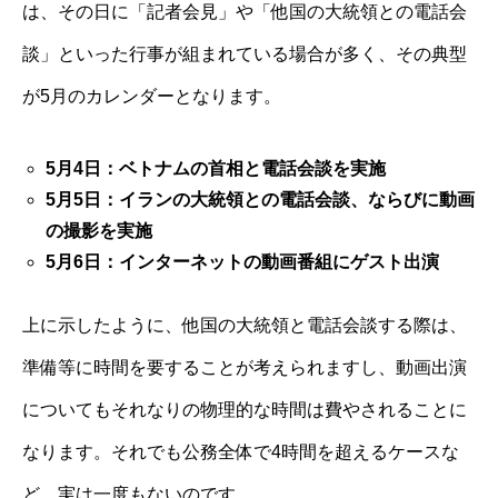
は、その日に「記者会見」や「他国の大統領との電話会
談」といった行事が組まれている場合が多く、その典型
が5月のカレンダーとなります。
5月4日：ベトナムの首相と電話会談を実施
5月5日：イランの大統領との電話会談、ならびに動画
の撮影を実施
5月6日：インターネットの動画番組にゲスト出演
上に示したように、他国の大統領と電話会談する際は、
準備等に時間を要することが考えられますし、動画出演
についてもそれなりの物理的な時間は費やされることに
なります。それでも公務全体で4時間を超えるケースな
ど、実は一度もないのです。