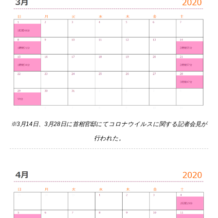
※3月14日、3月28日に首相官邸にてコロナウイルスに関する記者会見が
行われた。