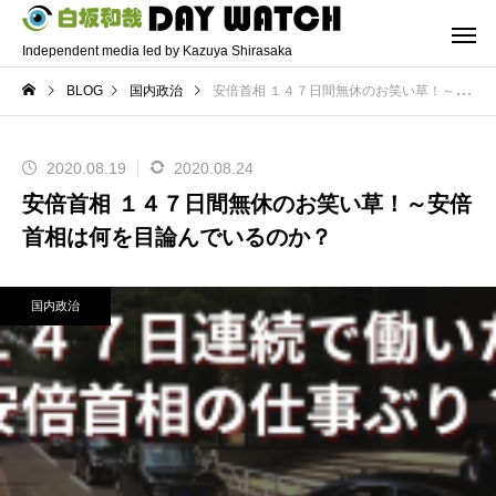
Independent media led by Kazuya Shirasaka
BLOG
国内政治
安倍首相 １４７日間無休のお笑い草！～安倍首相は何を目論んでいるのか？
2020.08.19
2020.08.24
安倍首相 １４７日間無休のお笑い草！～安倍
首相は何を目論んでいるのか？
国内政治