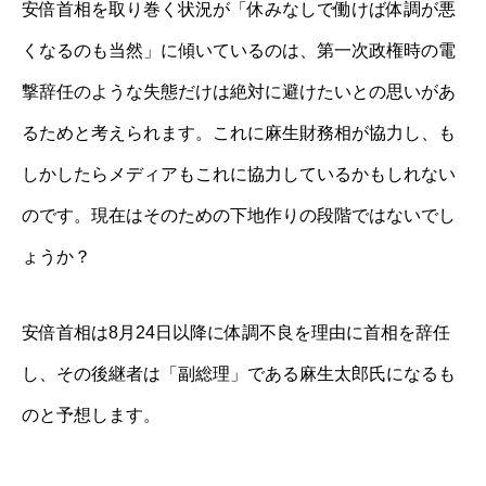
安倍首相を取り巻く状況が「休みなしで働けば体調が悪
くなるのも当然」に傾いているのは、第一次政権時の電
撃辞任のような失態だけは絶対に避けたいとの思いがあ
るためと考えられます。これに麻生財務相が協力し、も
しかしたらメディアもこれに協力しているかもしれない
のです。現在はそのための下地作りの段階ではないでし
ょうか？
安倍首相は8月24日以降に体調不良を理由に首相を辞任
し、その後継者は「副総理」である麻生太郎氏になるも
のと予想します。