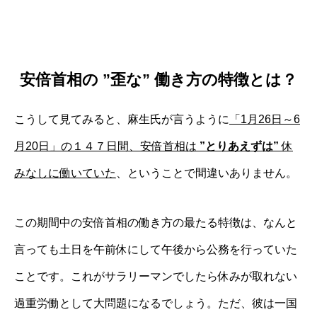
安倍首相の ”歪な” 働き方の特徴とは？
こうして見てみると、麻生氏が言うように
「1月26日～6
月20日」の１４７日間、安倍首相は
”とりあえずは”
休
みなしに働いていた
、ということで間違いありません。
この期間中の安倍首相の働き方の最たる特徴は、なんと
言っても土日を午前休にして午後から公務を行っていた
ことです。これがサラリーマンでしたら休みが取れない
過重労働として大問題になるでしょう。ただ、彼は一国