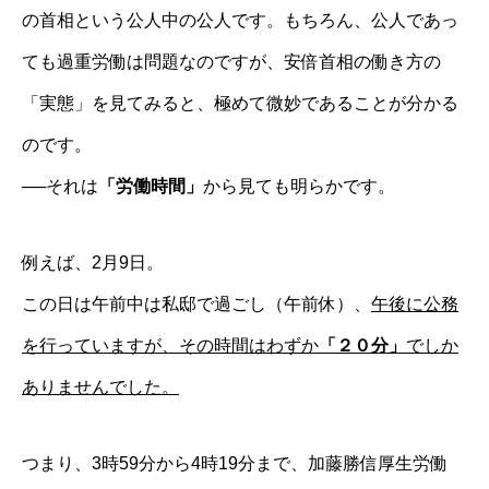
の首相という公人中の公人です。もちろん、公人であっ
ても過重労働は問題なのですが、安倍首相の働き方の
「実態」を見てみると、極めて微妙であることが分かる
のです。
──それは
「労働時間」
から見ても明らかです。
例えば、2月9日。
この日は午前中は私邸で過ごし（午前休）、
午後に公務
を行っていますが、その時間はわずか
「２０分」
でしか
ありませんでした。
つまり、3時59分から4時19分まで、加藤勝信厚生労働