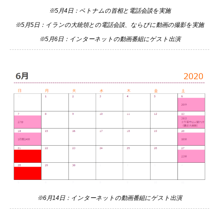
※5月4日：ベトナムの首相と電話会談を実施
※5月5日：イランの大統領との電話会談、ならびに動画の撮影を実施
※5月6日：インターネットの動画番組にゲスト出演
※6月14日：インターネットの動画番組にゲスト出演