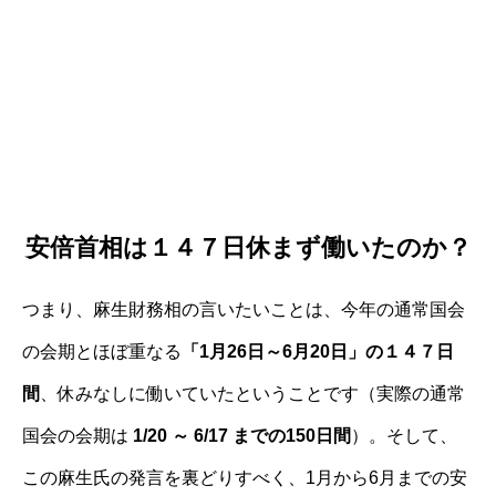
安倍首相は１４７日休まず働いたのか？
つまり、麻生財務相の言いたいことは、今年の通常国会
の会期とほぼ重なる
「1月26日～6月20日」の１４７日
間
、休みなしに働いていたということです（実際の通常
国会の会期は
1/20 ～ 6/17 までの150日間
）。そして、
この麻生氏の発言を裏どりすべく、1月から6月までの安