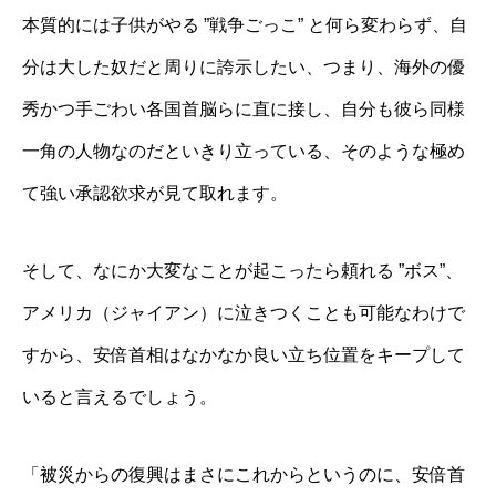
本質的には子供がやる ”戦争ごっこ” と何ら変わらず、自
分は大した奴だと周りに誇示したい、つまり、海外の優
秀かつ手ごわい各国首脳らに直に接し、自分も彼ら同様
一角の人物なのだといきり立っている、そのような極め
て強い承認欲求が見て取れます。
そして、なにか大変なことが起こったら頼れる ”ボス”、
アメリカ（ジャイアン）に泣きつくことも可能なわけで
すから、安倍首相はなかなか良い立ち位置をキープして
いると言えるでしょう。
「被災からの復興はまさにこれからというのに、安倍首