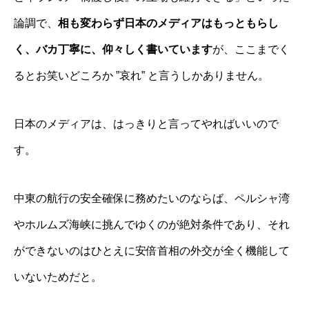
論調で、
相も変わらず日本のメディアはもっともらし
く、バカ丁寧に、仰々しく書いています
が、ここまでく
るとお笑いどころか ”哀れ” と言うしかありません。
日本のメディアは、はっきりと言ってやればいいので
す。
中東の航行の安全確保に務めたいのならば、ペルシャ湾
やホルムズ海峡に挑んでゆくのが絶対条件であり、それ
ができないのはひとえに安倍首相の外交が全く機能して
いないためだと。