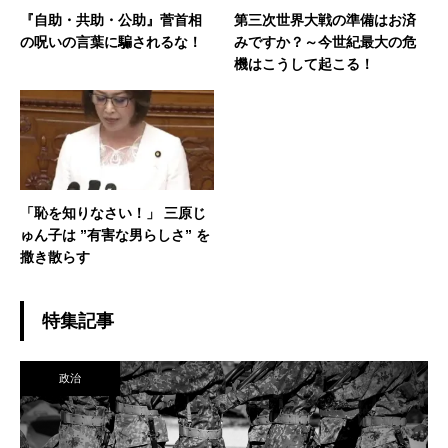
『自助・共助・公助』菅首相
第三次世界大戦の準備はお済
の呪いの言葉に騙されるな！
みですか？～今世紀最大の危
機はこうして起こる！
「恥を知りなさい！」 三原じ
ゅん子は ”有害な男らしさ” を
撒き散らす
特集記事
政治