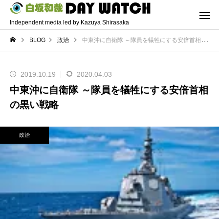
Independent media led by Kazuya Shirasaka
BLOG
政治
中東沖に自衛隊 ～隊員を犠牲にする安倍首相の黒い戦略
2019.10.19
2020.04.03
中東沖に自衛隊 ～隊員を犠牲にする安倍首相
の黒い戦略
政治