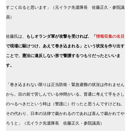
すごく出ると思います」（元イラク先遣隊長 佐藤正久・参院議
員）
佐藤氏は、
もしオランダ軍が攻撃を受ければ、「
情報収集の名目
で現場に駆けつけ、あえて巻き込まれる」という状況を作り出す
ことで、憲法に違反しない形で警護するつもりだったといいま
す。
「巻き込まれない限りは正当防衛・緊急避難の状況は作れません
から。目の前で苦しんでいる仲間がいる。普通に考えて手をさし
のべるべきだという時は（警護に）行ったと思うんですけどね。
その代わり、日本の法律で裁かれるのであれば喜んで裁かれてや
ろうと」（元イラク先遣隊長 佐藤正久・参院議員）