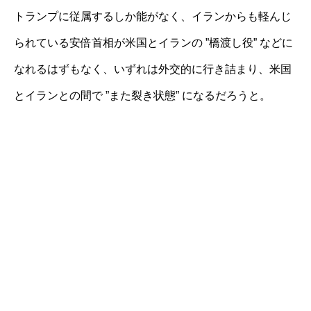
トランプに従属するしか能がなく、イランからも軽んじ
られている安倍首相が米国とイランの ”橋渡し役” などに
なれるはずもなく、いずれは外交的に行き詰まり、米国
とイランとの間で ”また裂き状態” になるだろうと。