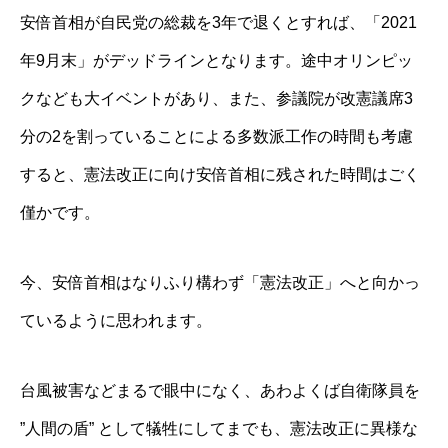
安倍首相が自民党の総裁を3年で退くとすれば、「2021
年9月末」がデッドラインとなります。途中オリンピッ
クなども大イベントがあり、また、参議院が改憲議席3
分の2を割っていることによる多数派工作の時間も考慮
すると、憲法改正に向け安倍首相に残された時間はごく
僅かです。
今、安倍首相はなりふり構わず「憲法改正」へと向かっ
ているように思われます。
台風被害などまるで眼中になく、あわよくば自衛隊員を
”人間の盾” として犠牲にしてまでも、憲法改正に異様な