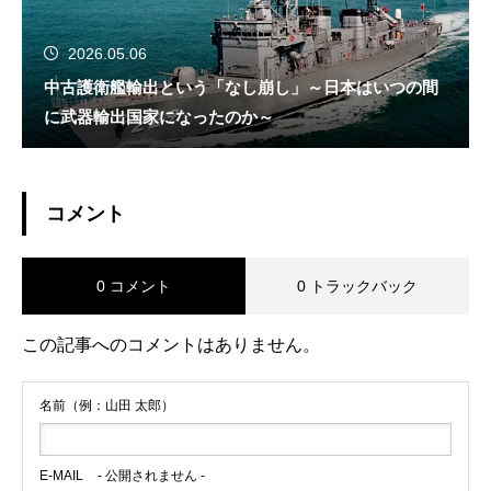
2026.05.06
中古護衛艦輸出という「なし崩し」～日本はいつの間
に武器輸出国家になったのか～
コメント
0 コメント
0 トラックバック
この記事へのコメントはありません。
名前（例：山田 太郎）
E-MAIL
- 公開されません -