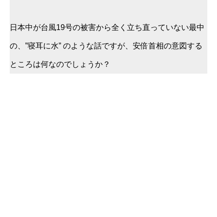
日本中が台風19号の被害から全く立ち直っていない最中
の、”寝耳に水” のような話ですが、安倍首相の意図する
ところは何なのでしょうか？