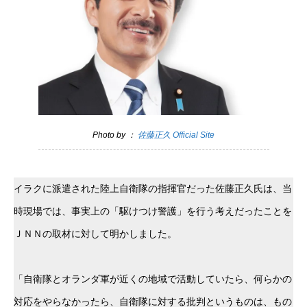
Photo by ：
佐藤正久 Official Site
イラクに派遣された陸上自衛隊の指揮官だった佐藤正久氏は、当
時現場では、事実上の「駆けつけ警護」を行う考えだったことを
ＪＮＮの取材に対して明かしました。
「自衛隊とオランダ軍が近くの地域で活動していたら、何らかの
対応をやらなかったら、自衛隊に対する批判というものは、もの