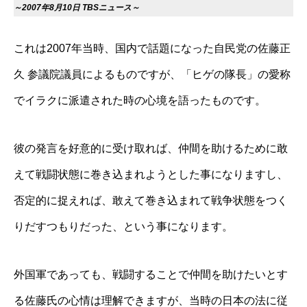
～2007年8月10日 TBSニュース～
これは2007年当時、国内で話題になった自民党の佐藤正
久 参議院議員によるものですが、「ヒゲの隊長」の愛称
でイラクに派遣された時の心境を語ったものです。
彼の発言を好意的に受け取れば、仲間を助けるために敢
えて戦闘状態に巻き込まれようとした事になりますし、
否定的に捉えれば、敢えて巻き込まれて戦争状態をつく
りだすつもりだった、という事になります。
外国軍であっても、戦闘することで仲間を助けたいとす
る佐藤氏の心情は理解できますが、当時の日本の法に従