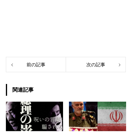
前の記事
次の記事
関連記事