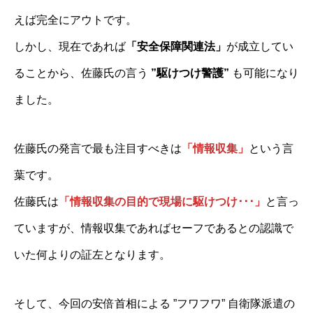
えば完全にアウトです。
しかし、現在であれば
「安全保障関連法」
が成立してい
ることから、佐藤氏の言う
”駆けつけ警護”
も可能になり
ました。
佐藤氏の発言で最も注目すべきは
「情報収集」
という言
葉です。
佐藤氏は
「情報収集の目的で現場に駆けつけ･･･」
と言っ
ていますが、情報収集であればセーフであるとの認識で
いた何よりの証左となります。
そして、今回の安倍首相による ”フワフワ” 自衛隊派遣の