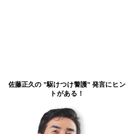
佐藤正久の ”駆けつけ警護” 発言にヒン
トがある！