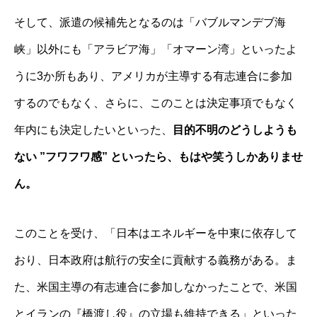
そして、派遣の候補先となるのは「バブルマンデブ海
峡」以外にも「アラビア海」「オマーン湾」といったよ
うに3か所もあり、アメリカが主導する有志連合に参加
するのでもなく、さらに、このことは決定事項でもなく
年内にも決定したいといった、
目的不明のどうしようも
ない ”フワフワ感” といったら、もはや笑うしかありませ
ん。
このことを受け、「日本はエネルギーを中東に依存して
おり、日本政府は航行の安全に貢献する義務がある。ま
た、米国主導の有志連合に参加しなかったことで、米国
とイランの『橋渡し役』の立場も維持できる」といった