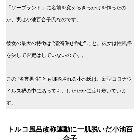
「ソープランド」に名前を変えるきっかけを作ったの
が、実は小池百合子氏なのです。
彼女の最大の特徴は ”清濁併せ呑む” こと。彼女は性風俗
を決して否定はしていないのです。
この ”名誉男性” とも揶揄される小池氏は、新型コロナウ
イルス禍の中にあっても、したたかに渡り歩いていま
す。
トルコ風呂改称運動に一肌脱いだ小池百
合子