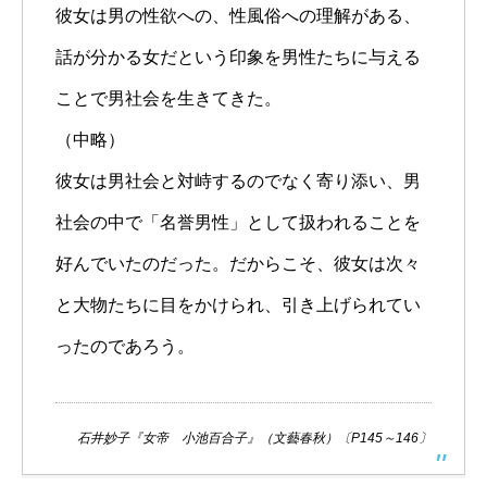
彼女は男の性欲への、性風俗への理解がある、
話が分かる女だという印象を男性たちに与える
ことで男社会を生きてきた。
（中略）
彼女は男社会と対峙するのでなく寄り添い、男
社会の中で「名誉男性」として扱われることを
好んでいたのだった。だからこそ、彼女は次々
と大物たちに目をかけられ、引き上げられてい
ったのであろう。
石井妙子『女帝 小池百合子』（文藝春秋）〔P145～146〕