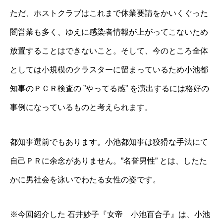
ただ、ホストクラブはこれまで休業要請をかいくぐった
闇営業も多く、ゆえに感染者情報が上がってこないため
放置することはできないこと。そして、今のところ全体
としては小規模のクラスターに留まっているため小池都
知事のＰＣＲ検査の ”やってる感” を演出するには格好の
事例になっているものと考えられます。
都知事選前でもあります。小池都知事は狡猾な手法にて
自己ＰＲに余念がありません。”名誉男性” とは、したた
かに男社会を泳いでわたる女性の姿です。
※今回紹介した 石井妙子『女帝 小池百合子』は、小池