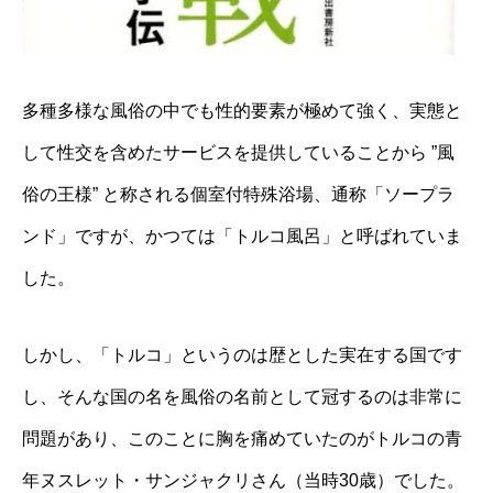
Am
多種多様な風俗の中でも性的要素が極めて強く、実態と
して性交を含めたサービスを提供していることから ”風
俗の王様” と称される個室付特殊浴場、通称「ソープラ
ンド」ですが、かつては「トルコ風呂」と呼ばれていま
した。
しかし、「トルコ」というのは歴とした実在する国です
し、そんな国の名を風俗の名前として冠するのは非常に
問題があり、このことに胸を痛めていたのがトルコの青
年ヌスレット・サンジャクリさん（当時30歳）でした。