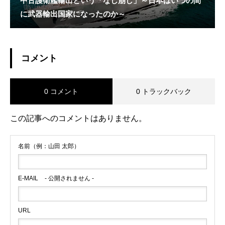
中古護衛艦輸出という「なし崩し」～日本はいつの間
に武器輸出国家になったのか～
コメント
0 コメント
0 トラックバック
この記事へのコメントはありません。
名前（例：山田 太郎）
E-MAIL
- 公開されません -
URL