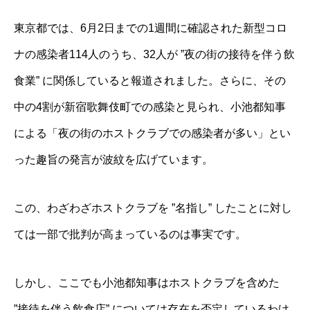
東京都では、6月2日までの1週間に確認された新型コロ
ナの感染者114人のうち、32人が ”夜の街の接待を伴う飲
食業” に関係していると報道されました。さらに、その
中の4割が新宿歌舞伎町での感染と見られ、小池都知事
による「夜の街のホストクラブでの感染者が多い」とい
った趣旨の発言が波紋を広げています。
この、わざわざホストクラブを ”名指し” したことに対し
ては一部で批判が高まっているのは事実です。
しかし、ここでも小池都知事はホストクラブを含めた
”接待を伴う飲食店” については存在を否定しているわけ