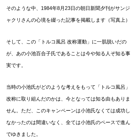
そのような中、1984年8月23日の朝日新聞夕刊がサンジ
ャクリさんの心境を綴った記事を掲載します（写真上）
そして、この「トルコ風呂 改称運動」に一肌脱いだの
が、あの小池百合子氏であることは今や知る人ぞ知る事
実です。
当時の小池氏がどのような考えをもって「トルコ風呂」
改称に取り組んだのかは、今となっては知る由もありま
せん。ただ、このキャンペーンは小池氏なくては成功し
なかったのは間違いなく、全ては小池氏のペースで進ん
でゆきました。