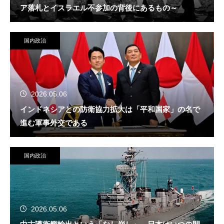
ア落札とイスラエル不参加の背後にあるもの～
国内政治
2026.05.06
インドネシアとの防衛協力拡大は「平和国家」の名で
進む軍事外交である
国内政治
2026.05.06