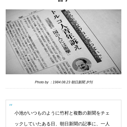
Photo by ：1984.08.23 朝日新聞 夕刊
小池がいつものように竹村と複数の新聞をチェ
ックしていたある日、朝日新聞の記事に、一人