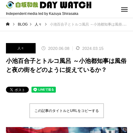
Independent media led by Kazuya Shirasaka
BLOG
人々
小池百合子とトルコ風呂 ～小池都知事は風俗と夜の街をどのように捉えているか？
2020.06.08
2024.03.15
人々
小池百合子とトルコ風呂 ～小池都知事は風俗
と夜の街をどのように捉えているか？
この記事のタイトルとURLをコピーする