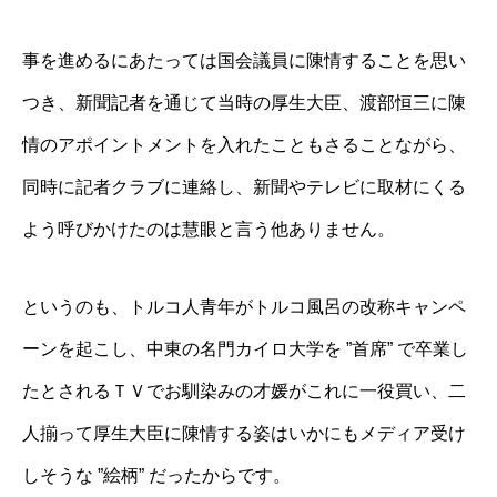
事を進めるにあたっては国会議員に陳情することを思い
つき、新聞記者を通じて当時の厚生大臣、渡部恒三に陳
情のアポイントメントを入れたこともさることながら、
同時に記者クラブに連絡し、新聞やテレビに取材にくる
よう呼びかけたのは慧眼と言う他ありません。
というのも、トルコ人青年がトルコ風呂の改称キャンペ
ーンを起こし、中東の名門カイロ大学を ”首席” で卒業し
たとされるＴＶでお馴染みの才媛がこれに一役買い、二
人揃って厚生大臣に陳情する姿はいかにもメディア受け
しそうな ”絵柄” だったからです。