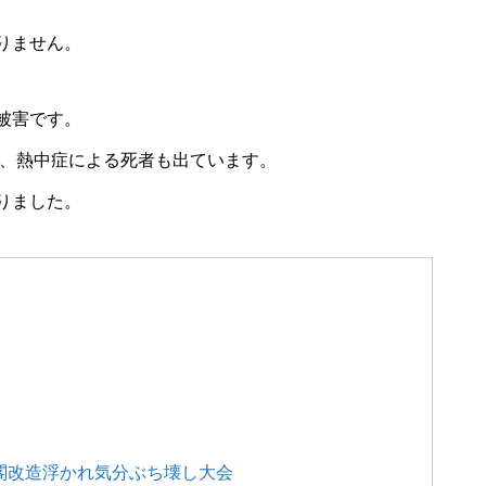
りません。
被害です。
き、熱中症による死者も出ています。
りました。
内閣改造浮かれ気分ぶち壊し大会