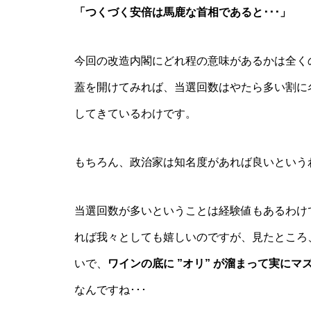
「つくづく安倍は馬鹿な首相であると･･･」
今回の改造内閣にどれ程の意味があるかは全く
蓋を開けてみれば、当選回数はやたら多い割に
してきているわけです。
もちろん、政治家は知名度があれば良いという
当選回数が多いということは経験値もあるわけ
れば我々としても嬉しいのですが、見たところ
いで、
ワインの底に ”オリ” が溜まって実に
なんですね･･･