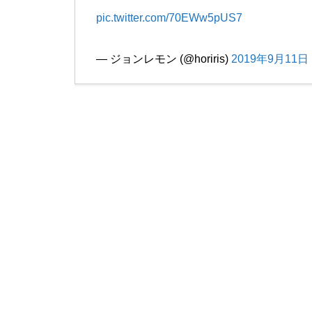
pic.twitter.com/70EWw5pUS7
— ジョンレモン (@horiris)
2019年9月11日