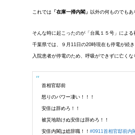
これでは
「在庫一掃内閣」
以外の何ものでもあ
そんな時に起こったのが「台風１５号」による
千葉県では、９月11日の20時現在も停電が続
入院患者が停電のため、呼吸ができずに亡くな
首相官邸前
怒りのパワー凄い！！！
安倍は辞めろ！！
被災地助けぬ安倍は辞めろ！！
安倍内閣は総辞職！！
#0911首相官邸前