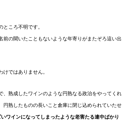
のところ不明です。
名前の聞いたこともないような年寄りがまたぞろ這い出
わけではありません。
で、熟成したワインのような円熟なる政治をやってくれ
、円熟したものの長いこと倉庫に閉じ込められていたせ
マズいワインになってしまったような老害たる連中ばかり