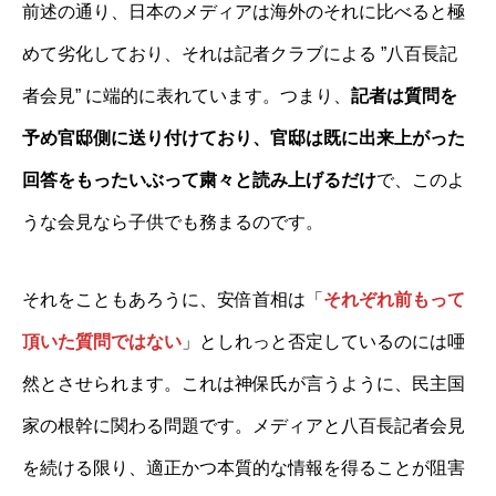
前述の通り、日本のメディアは海外のそれに比べると極
めて劣化しており、それは記者クラブによる ”八百長記
者会見” に端的に表れています。つまり、
記者は質問を
予め官邸側に送り付けており、官邸は既に出来上がった
回答をもったいぶって粛々と読み上げるだけ
で、このよ
うな会見なら子供でも務まるのです。
それをこともあろうに、安倍首相は「
それぞれ前もって
頂いた質問ではない
」としれっと否定しているのには唖
然とさせられます。これは神保氏が言うように、民主国
家の根幹に関わる問題です。メディアと八百長記者会見
を続ける限り、適正かつ本質的な情報を得ることが阻害