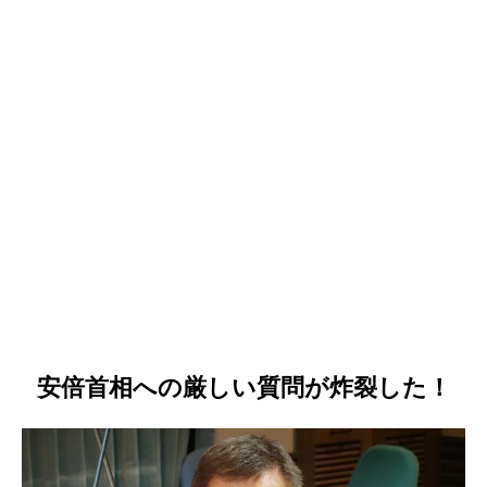
安倍首相への厳しい質問が炸裂した！