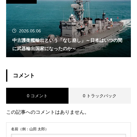
2026.05.06
中古護衛艦輸出という「なし崩し」～日本はいつの間
に武器輸出国家になったのか～
コメント
0 コメント
0 トラックバック
この記事へのコメントはありません。
名前（例：山田 太郎）