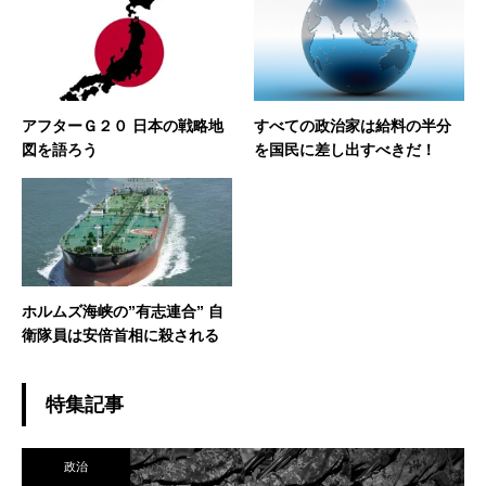
アフターＧ２０ 日本の戦略地
すべての政治家は給料の半分
図を語ろう
を国民に差し出すべきだ！
ホルムズ海峡の”有志連合” 自
衛隊員は安倍首相に殺される
特集記事
政治