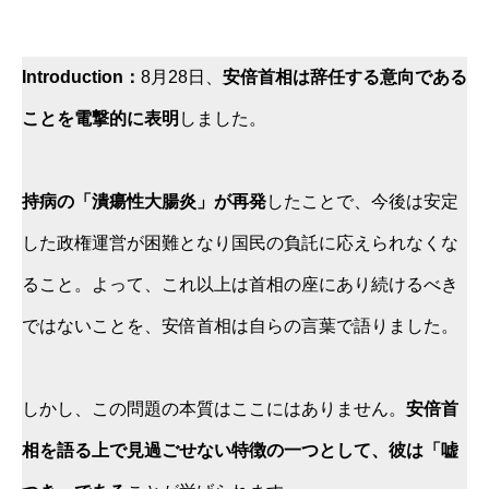
Introduction：
8月28日、
安倍首相は辞任する意向である
ことを電撃的に表明
しました。
持病の「潰瘍性大腸炎」が再発
したことで、今後は安定
した政権運営が困難となり国民の負託に応えられなくな
ること。よって、これ以上は首相の座にあり続けるべき
ではないことを、安倍首相は自らの言葉で語りました。
しかし、この問題の本質はここにはありません。
安倍首
相を語る上で見過ごせない特徴の一つとして、彼は「嘘