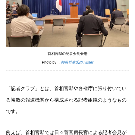
首相官邸の記者会見会場
Photo by ：
神保哲生氏のTwitter
「記者クラブ」とは、首相官邸や各省庁に張り付いてい
る複数の報道機関から構成される記者組織のようなもの
です。
例えば、首相官邸では日々菅官房長官による記者会見が