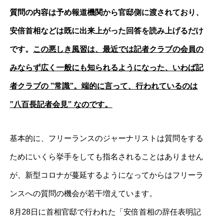
質問の内容は予め報道機関から官邸側に渡されており、
安倍首相などは既に出来上がった回答を読み上げるだけ
です。
この悪しき風習は、最近では記者クラブの会員の
みならず広く一般にも知られるようになった、いわば記
者クラブの ”常識”。端的に言って、行われているのは
”八百長記者会見” なのです。
基本的に、フリーランスのジャーナリストは質問をする
ためにいくら挙手をしても指名されることはありません
が、新型コロナが蔓延するようになってからはフリーラ
ンスへの質問の機会が若干増えています。
8月28日に首相官邸で行われた「安倍首相の辞任表明記