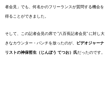
者会見」でも、何名かのフリーランスが質問する機会を
得ることができました。
そして、この記者会見の席で ”八百長記者会見” に対し大
きなカウンター・パンチを放ったのが、
ビデオジャーナ
リストの神保哲生（じんぼう てつお）氏
だったのです。