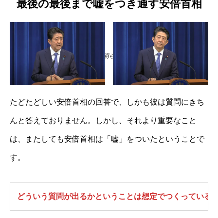
最後の最後まで嘘をつき通す安倍首相
神保哲生氏の質問に対し、明らかに不快感を示す安倍首相
たどたどしい安倍首相の回答で、しかも彼は質問にきち
んと答えておりません。しかし、それより重要なこと
は、またしても安倍首相は「嘘」をついたということで
す。
どういう質問が出るかということは想定でつくっている