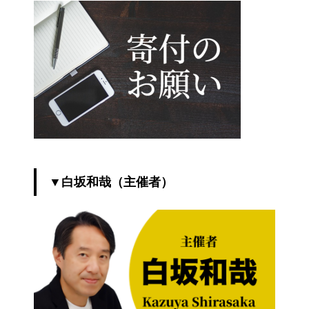
▼白坂和哉（主催者）