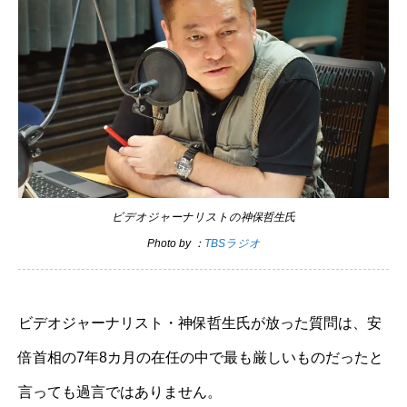
ビデオジャーナリストの神保哲生氏
Photo by ：
TBSラジオ
ビデオジャーナリスト・神保哲生氏が放った質問は、安
倍首相の7年8カ月の在任の中で最も厳しいものだったと
言っても過言ではありません。