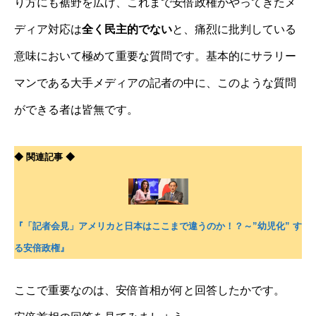
り方にも裾野を広げ、これまで安倍政権がやってきたメ
ディア対応は
全く民主的でない
と、痛烈に批判している
意味において極めて重要な質問です。基本的にサラリー
マンである大手メディアの記者の中に、このような質問
ができる者は皆無です。
◆ 関連記事 ◆
『「記者会見」アメリカと日本はここまで違うのか！？～”幼児化” す
る安倍政権』
ここで重要なのは、安倍首相が何と回答したかです。