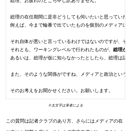
総理、お疲れのところ申し訳ありません。
総理の在任期間に是非どうしても伺いたいと思っていた
例えば、今まで輪番で出ていたものを個別のメディアに
それ自体が悪いと言っているわけではないのですが、そ
それとも、ワーキングレベルで行われたものが、
総理が
あるいは、総理が仮に知らなかったとしたら、総理は記
また、そのような関係がですね、メディアと政治という
そのお考えをお聞かせください。お願いします。
※太文字は筆者による
この質問は記者クラブのあり方、さらにはメディアの在