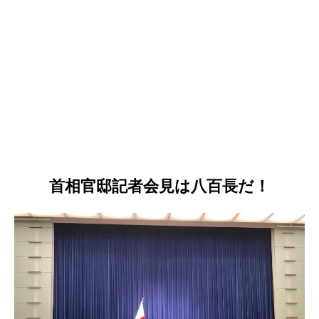
首相官邸記者会見は八百長だ！