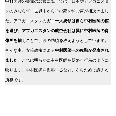
中村医師の突然の悲報に際しては、日本やアフガニスタ
ンのみならず、世界中からその死を悼む声が相次ぎまし
た。アフガニスタンの
ガニー大統領は自ら中村医師の棺
を運び、アフガニスタンの航空会社は翼に中村医師の肖
像画を描く
ことで、彼の功績を称えようとしています。
そんな中、安倍政権による
中村医師への叙勲が発表され
ました。
これは明らかに中村医師を貶める行為のように
映ります。中村医師を侮辱するなと、あらためて訴える
所存です。