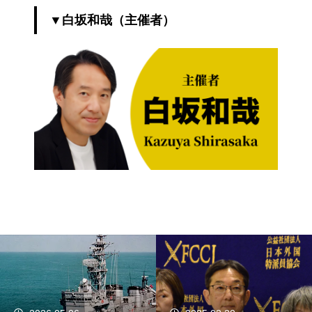
▼白坂和哉（主催者）