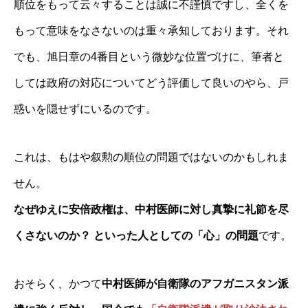
順位をもって云々することは誠に不謹慎ですし、全くを
もって意味をなさないのは重々承知しております。それ
でも、旭日章の4番目という微妙な位置づけに、筆者と
しては政府の対応についてどう評価して良いのやら、戸
惑いを隠せずにいるのです。
これは、もはや叙勲の順位の問題ではないのかもしれま
せん。
なぜゆえに安倍政権は、中村医師に対し真摯に礼節を尽
くさないのか？ といった人としての「心」の問題
です。
おそらく、かつて
中村医師が自衛隊のアフガニスタン派