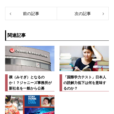
前の記事
次の記事
関連記事
禊（みそぎ）となるの
「国際学力テスト」日本人
か！？ジャニーズ事務所が
の読解力低下は何を意味す
新社名を一般から公募
るのか？