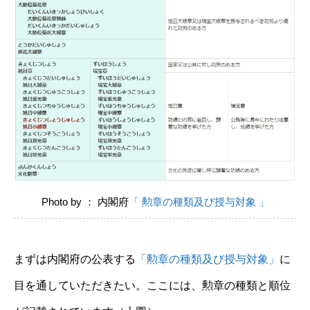
Photo by ： 内閣府
「 勲章の種類及び授与対象 」
まずは内閣府の公表する
「勲章の種類及び授与対象」
に
目を通していただきたい。ここには、勲章の種類と順位