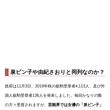
泉ピン子や由紀さおりと同列なのか？
政府は11月3日、2019年秋の叙勲受章者4,113人、及び外
国人叙勲受章者136人を発表しました。毎回かなりの数
の方々受賞されますが、
芸能界では女優の「泉ピン子」