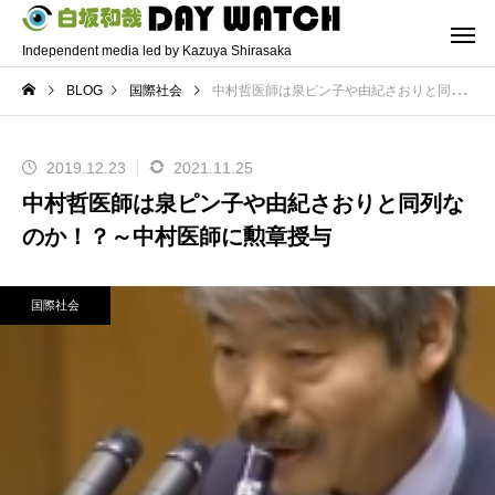
Independent media led by Kazuya Shirasaka
BLOG
国際社会
中村哲医師は泉ピン子や由紀さおりと同列なのか！？～中村医師に勲章授与
2019.12.23
2021.11.25
中村哲医師は泉ピン子や由紀さおりと同列な
のか！？～中村医師に勲章授与
国際社会