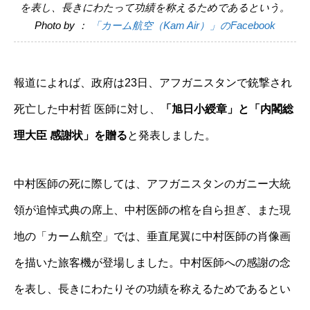
を表し、長きにわたって功績を称えるためであるという。
Photo by ：
「カーム航空（Kam Air）」のFacebook
報道によれば、政府は23日、アフガニスタンで銃撃され
死亡した中村哲 医師に対し、
「旭日小綬章」と「内閣総
理大臣 感謝状」を贈る
と発表しました。
中村医師の死に際しては、アフガニスタンのガニー大統
領が追悼式典の席上、中村医師の棺を自ら担ぎ、また現
地の「カーム航空」では、垂直尾翼に中村医師の肖像画
を描いた旅客機が登場しました。中村医師への感謝の念
を表し、長きにわたりその功績を称えるためであるとい