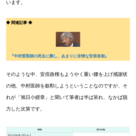
います。
◆ 関連記事 ◆
『中村哲医師の死去に際し、あまりに非情な安倍首相』
そのような中、安倍政権もようやく重い腰を上げ感謝状
の他、中村医師を叙勲しようということなのですが、そ
れが「旭日小綬章」と聞いて筆者は半ば呆れ、なかば脱
力した次第です。