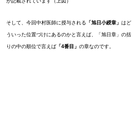
が記載されています（上図）
そして、今回中村医師に授与される
「旭日小綬章」
はど
ういった位置づけにあるのかと言えば、「旭日章」の括
りの中の順位で言えば
「4番目」
の章なのです。