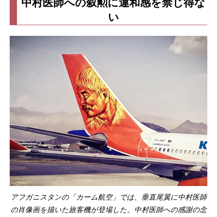
中村医師への叙勲に違和感を禁じ得な
い
アフガニスタンの「カーム航空」では、垂直尾翼に中村医師
の肖像画を描いた旅客機が登場した。中村医師への感謝の念